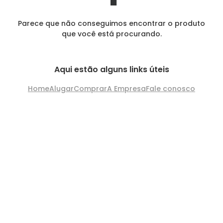
Parece que não conseguimos encontrar o produto
que você está procurando.
Aqui estão alguns links úteis
Home
Alugar
Comprar
A Empresa
Fale conosco