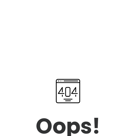
Oops!