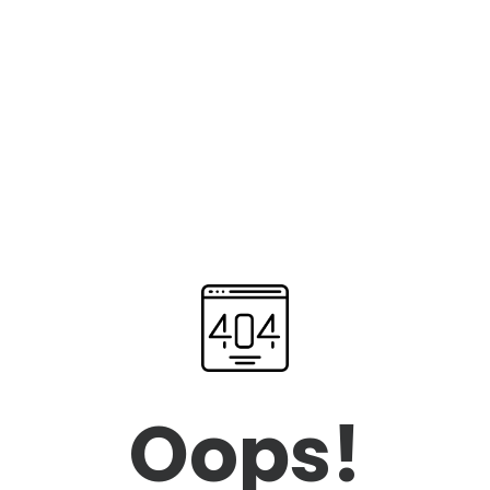
Oops!