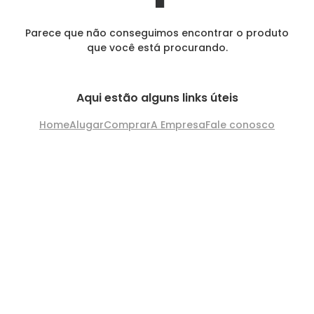
Parece que não conseguimos encontrar o produto
que você está procurando.
Aqui estão alguns links úteis
Home
Alugar
Comprar
A Empresa
Fale conosco