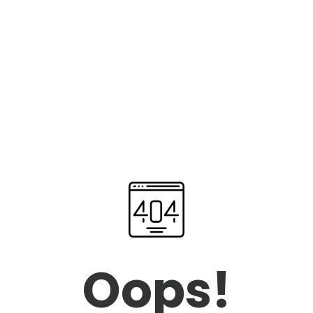
Oops!