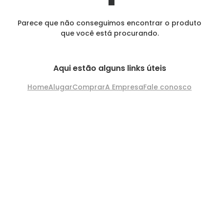
Parece que não conseguimos encontrar o produto
que você está procurando.
Aqui estão alguns links úteis
Home
Alugar
Comprar
A Empresa
Fale conosco