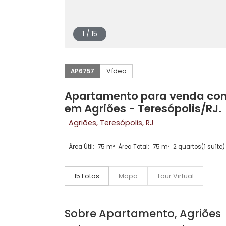
1 / 15
Vídeo
AP6757
Apartamento para venda c
em Agriões - Teresópolis
Agriões, Teresópolis, RJ
Área Útil:
75 m²
Área Total:
75 m²
2 quartos
15 Fotos
Mapa
Tour Virtual