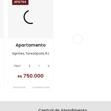
AP6794