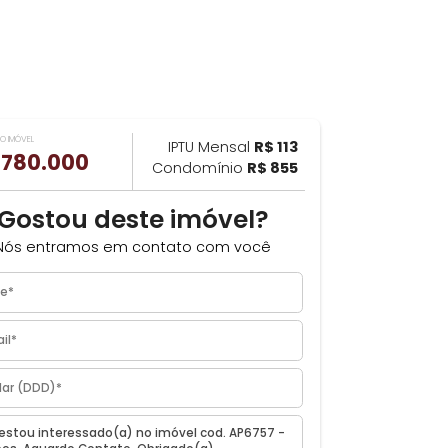
VALOR DO IMÓVEL
ILHAR
IPTU Mensal
R$ 113
R$ 780.000
Condomínio
R$ 855
²
Gostou deste imóvel?
Nós entramos em contato com você