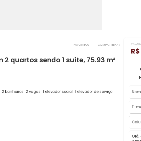
FAVORITOS
COMPART
om 2 quartos sendo 1 suíte, 75.93 m
/RJ.
(1 suíte)
2 banheiros
2 vagas
1 elevador social
1 elevador de serviço