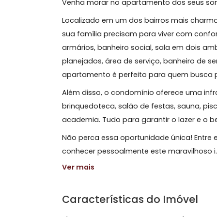
Sobre Apartamento, Agri
Venha morar no apartamento dos s
Localizado em um dos bairros mais c
sua família precisam para viver com
armários, banheiro social, sala em 
planejados, área de serviço, banheir
apartamento é perfeito para quem bu
Além disso, o condomínio oferece um
brinquedoteca, salão de festas, sauna,
academia. Tudo para garantir o lazer
Não perca essa oportunidade única!
conhecer pessoalmente este maravilho