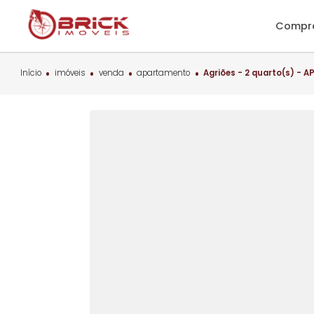
C
Início
imóveis
venda
apartamento
Agriões - 2 quart