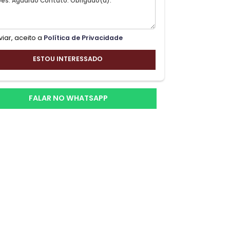
cê e
om
Ao enviar, aceito a
Política de Privacidade
ESTOU INTERESSADO
FALAR NO WHATSAPP