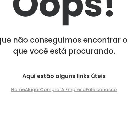
Oops!
que não conseguimos encontrar o
que você está procurando.
Aqui estão alguns links úteis
Home
Alugar
Comprar
A Empresa
Fale conosco