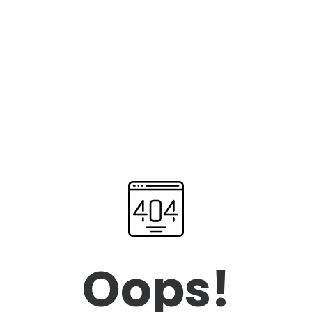
Oops!