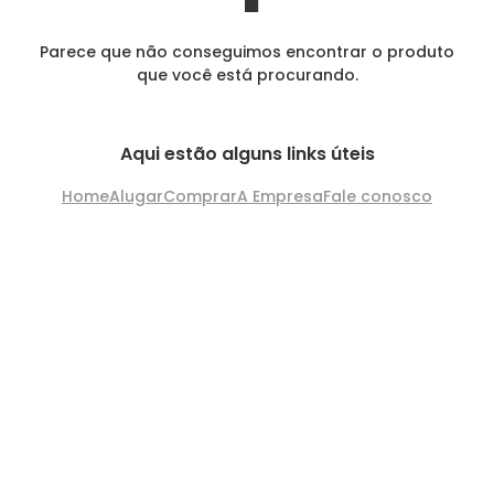
Parece que não conseguimos encontrar o produto
que você está procurando.
Aqui estão alguns links úteis
Home
Alugar
Comprar
A Empresa
Fale conosco