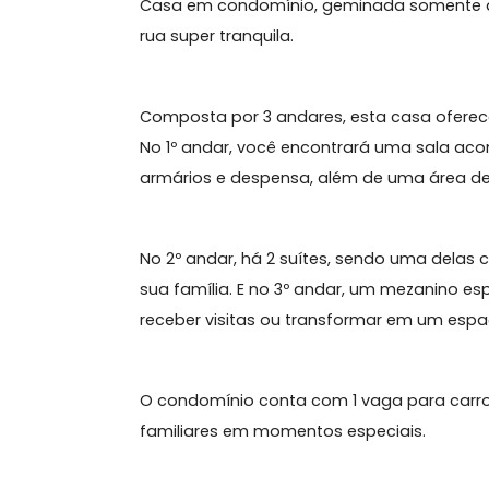
Sobre Casa, Ermitage
Casa em condomínio, geminada some
rua super tranquila.
Composta por 3 andares, esta casa o
No 1º andar, você encontrará uma sa
armários e despensa, além de uma ár
️No 2º andar, há 2 suítes, sendo um
sua família. E no 3º andar, um mezan
receber visitas ou transformar em u