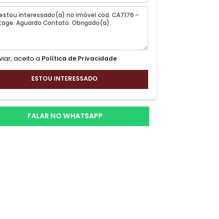
 uma
a.
Ao enviar, aceito a
Política de Privacidade
ESTOU INTERESSADO
ê e
FALAR NO WHATSAPP
para