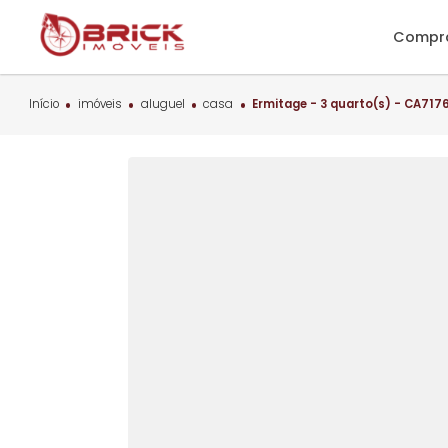
C
Início
imóveis
aluguel
casa
Ermitage - 3 quarto(s) 