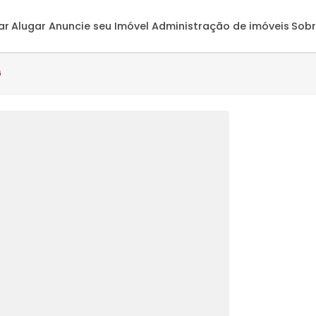
omprar
Alugar
Anuncie seu Imóvel
Administração de 
- CA7176