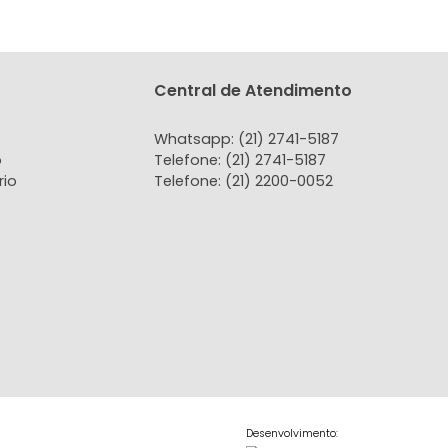
tato
Central de Atendi