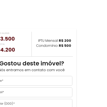
VALOR DO ALUGUEL
ILHAR
R$ 3.500
IPTU Mensal
R$ 200
m
VALOR TOTAL
Condomínio
R$ 500
R$ 4.200
Gostou deste imóvel?
Nós entramos em contato com você