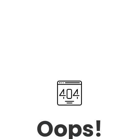
Oops!