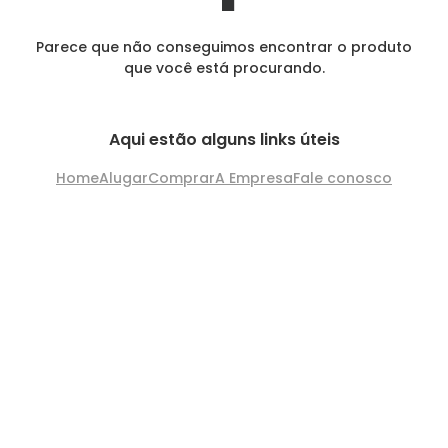
Parece que não conseguimos encontrar o produto
que você está procurando.
Aqui estão alguns links úteis
Home
Alugar
Comprar
A Empresa
Fale conosco