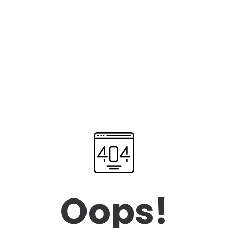
Oops!