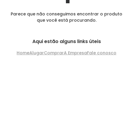
Parece que não conseguimos encontrar o produto
que você está procurando.
Aqui estão alguns links úteis
Home
Alugar
Comprar
A Empresa
Fale conosco