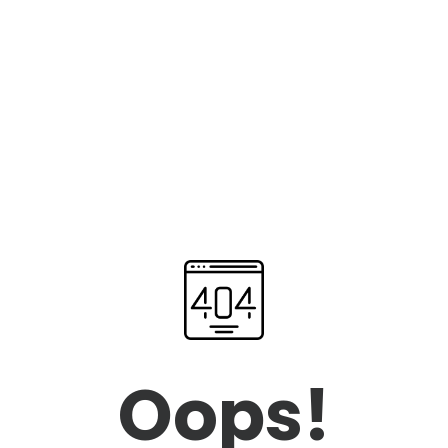
Oops!