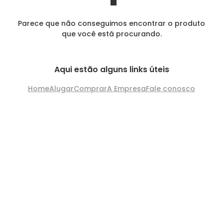
Parece que não conseguimos encontrar o produto
que você está procurando.
Aqui estão alguns links úteis
Home
Alugar
Comprar
A Empresa
Fale conosco