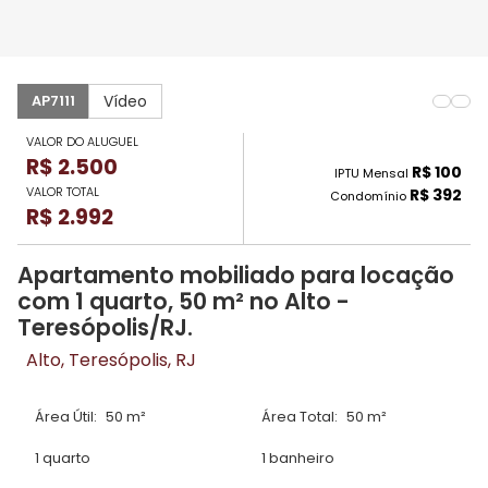
Vídeo
AP7111
VALOR DO ALUGUEL
R$ 2.500
R$ 100
IPTU Mensal
VALOR TOTAL
R$ 392
Condomínio
R$ 2.992
Apartamento mobiliado para locação
com 1 quarto, 50 m² no Alto -
Teresópolis/RJ.
Alto, Teresópolis, RJ
Área Útil:
50 m²
Área Total:
50 m²
1 quarto
1 banheiro