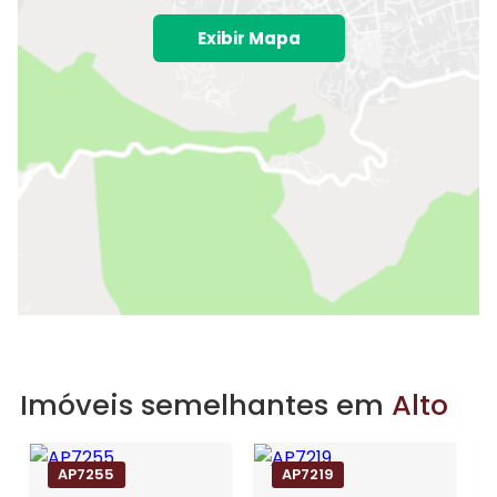
Exibir Mapa
Imóveis semelhantes em
Alto
AP7255
AP7219