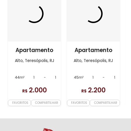
Apartamento
Apartamento
Alto, Teresópolis, RJ
Alto, Teresópolis, RJ
44m²
1
-
1
45m²
1
-
1
2.000
2.200
R$
R$
FAVORITOS
COMPARTILHAR
FAVORITOS
COMPARTILHAR