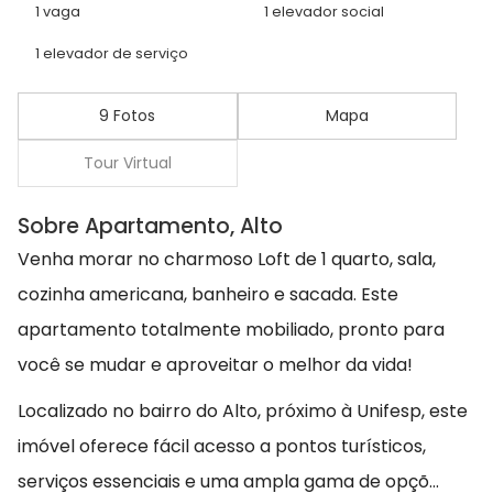
1 vaga
1 elevador social
1 elevador de serviço
9 Fotos
Mapa
Tour Virtual
Sobre Apartamento, Alto
Venha morar no charmoso Loft de 1 quarto, sala,
cozinha americana, banheiro e sacada. Este
apartamento totalmente mobiliado, pronto para
você se mudar e aproveitar o melhor da vida!
Localizado no bairro do Alto, próximo à Unifesp, este
imóvel oferece fácil acesso a pontos turísticos,
serviços essenciais e uma ampla gama de opçõ...