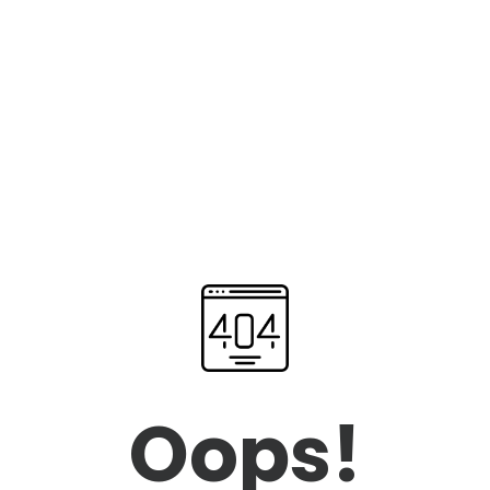
Oops!