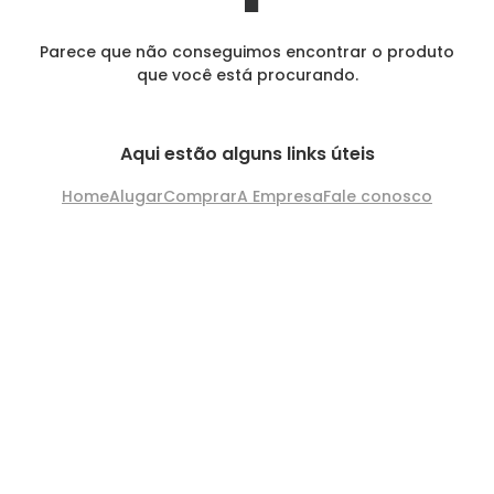
Parece que não conseguimos encontrar o produto
que você está procurando.
Aqui estão alguns links úteis
Home
Alugar
Comprar
A Empresa
Fale conosco