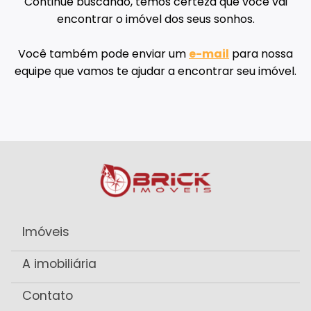
Continue buscando, temos certeza que você vai
encontrar o imóvel dos seus sonhos.
Você também pode enviar um
e-mail
para nossa
equipe que vamos te ajudar a encontrar seu imóvel.
Imóveis
A imobiliária
Contato