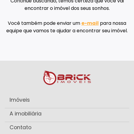
Continue buscando, temos certeza que você vai
encontrar o imóvel dos seus sonhos.
Você também pode enviar um
e-mail
para nossa
equipe que vamos te ajudar a encontrar seu imóvel.
Imóveis
A imobiliária
Contato