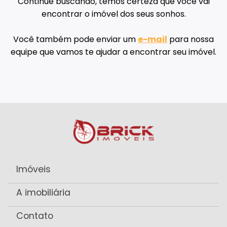
Continue buscando, temos certeza que você vai
encontrar o imóvel dos seus sonhos.
Você também pode enviar um
e-mail
para nossa
equipe que vamos te ajudar a encontrar seu imóvel.
Imóveis
A imobiliária
Contato