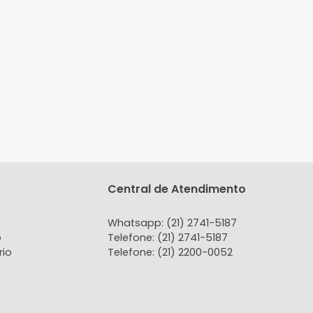
tato
Central de Atendi