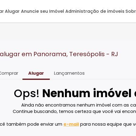
omprar
Alugar
Anuncie seu Imóvel
Administração de 
ara alugar em Panorama, Teresópolis -
Comprar
Alugar
Lançamentos
Ops!
Nenhum imó
Ainda não encontramos nenhum imóvel 
Continue buscando, temos certeza que voc