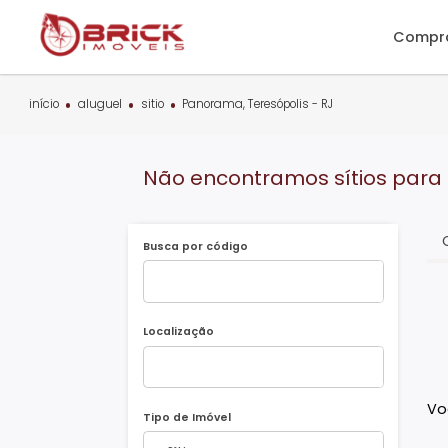
C
início
aluguel
sitio
Panorama, Teresópolis - RJ
Não encontramos sítios p
Busca por código
Localização