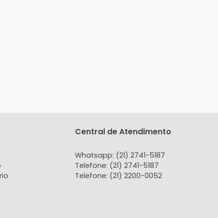
tato
Central de Atendi