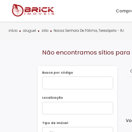
C
início
aluguel
sitio
Nossa Senhora De Fátima, Teresópolis -
Não encontramos sítios p
Busca por código
Localização