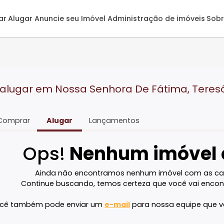
omprar
Alugar
Anuncie seu Imóvel
Administração de 
 RJ
ara alugar em Nossa Senhora De Fátima
Comprar
Alugar
Lançamentos
Ops!
Nenhum imó
Ainda não encontramos nenhum imóvel 
Continue buscando, temos certeza que voc