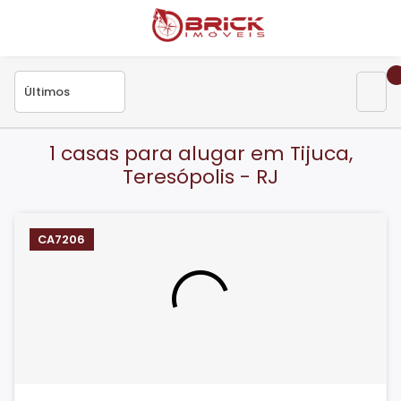
1 casas para alugar em Tijuca,
Teresópolis - RJ
CA7206