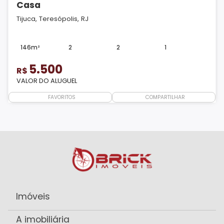
Casa
Tijuca, Teresópolis, RJ
146m²
2
2
1
5.500
R$
VALOR DO ALUGUEL
FAVORITOS
COMPARTILHAR
Imóveis
A imobiliária