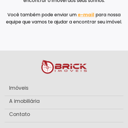
encontrar o imóvel dos seus sonhos.
Você também pode enviar um
e-mail
para nossa
equipe que vamos te ajudar a encontrar seu imóvel.
Imóveis
A imobiliária
Contato