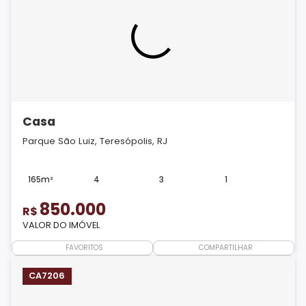
Casa
Parque São Luiz, Teresópolis, RJ
165m²
4
3
1
850.000
R$
VALOR DO IMÓVEL
FAVORITOS
COMPARTILHAR
CA7206