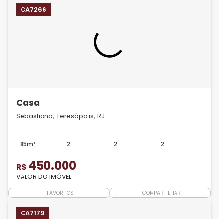
CA7266
Casa
Sebastiana, Teresópolis, RJ
85m²
2
2
2
450.000
R$
VALOR DO IMÓVEL
FAVORITOS
COMPARTILHAR
CA7179