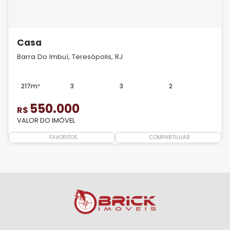
Casa
Barra Do Imbuí, Teresópolis, RJ
217m²
3
3
2
550.000
R$
VALOR DO IMÓVEL
FAVORITOS
COMPARTILHAR