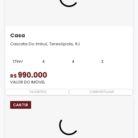
Casa
Cascata Do Imbuí, Teresópolis, RJ
171m²
4
4
2
990.000
R$
VALOR DO IMÓVEL
FAVORITOS
COMPARTILHAR
CA6718