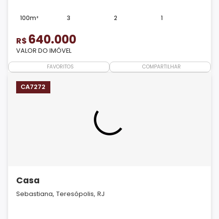
100m²
3
2
1
640.000
R$
VALOR DO IMÓVEL
FAVORITOS
COMPARTILHAR
CA7272
Casa
Sebastiana, Teresópolis, RJ