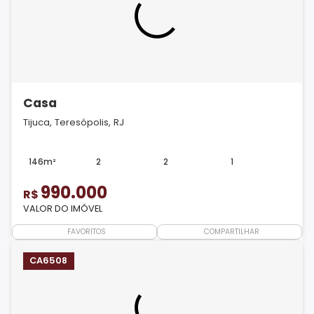
Casa
Tijuca, Teresópolis, RJ
146m²
2
2
1
990.000
R$
VALOR DO IMÓVEL
FAVORITOS
COMPARTILHAR
CA6508