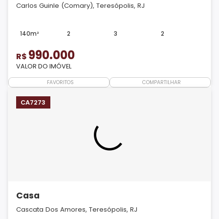
Carlos Guinle (Comary), Teresópolis, RJ
140m²
2
3
2
990.000
R$
VALOR DO IMÓVEL
FAVORITOS
COMPARTILHAR
CA7273
Casa
Cascata Dos Amores, Teresópolis, RJ