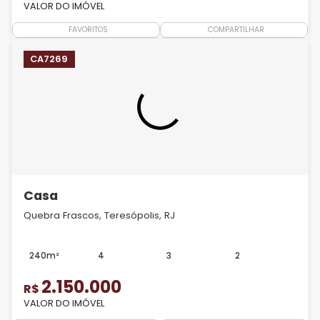
VALOR DO IMÓVEL
FAVORITOS
COMPARTILHAR
CA7269
Casa
Quebra Frascos, Teresópolis, RJ
240m²
4
3
2
2.150.000
R$
VALOR DO IMÓVEL