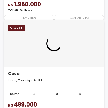
1.950.000
R$
VALOR DO IMÓVEL
FAVORITOS
COMPARTILHAR
CA7263
Casa
Iucas, Teresópolis, RJ
102m²
4
3
3
499.000
R$