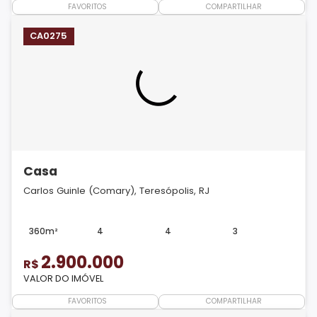
FAVORITOS
COMPARTILHAR
CA0275
Casa
Carlos Guinle (Comary), Teresópolis, RJ
360m²
4
4
3
2.900.000
R$
VALOR DO IMÓVEL
FAVORITOS
COMPARTILHAR