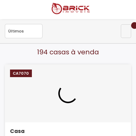
194 casas à venda
CA7070
Casa