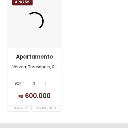
AP6756
Apartamento
Várzea, Teresópolis, RJ
92m²
3
1
1
600.000
R$
FAVORITOS
COMPARTILHAR