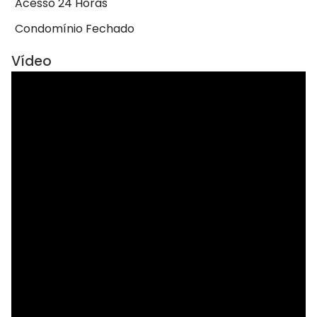
Acesso 24 Horas
Condomínio Fechado
Vídeo