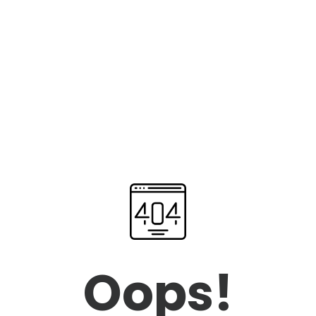
Oops!