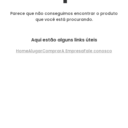
Parece que não conseguimos encontrar o produto
que você está procurando.
Aqui estão alguns links úteis
Home
Alugar
Comprar
A Empresa
Fale conosco