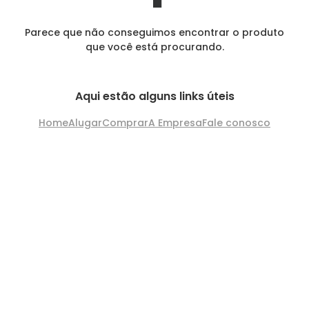
Parece que não conseguimos encontrar o produto
que você está procurando.
Aqui estão alguns links úteis
Home
Alugar
Comprar
A Empresa
Fale conosco