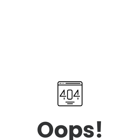
Oops!