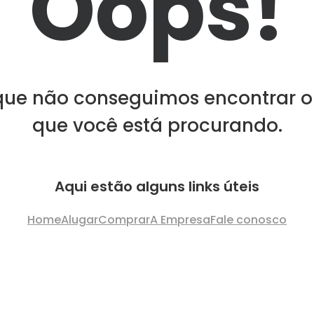
Oops!
que não conseguimos encontrar o
que você está procurando.
Aqui estão alguns links úteis
Home
Alugar
Comprar
A Empresa
Fale conosco