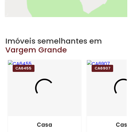
Imóveis semelhantes em
Vargem Grande
CA6455
CA6907
Casa
Casa