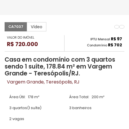
Vídeo
CA7037
VALOR DO IMÓVEL
R$ 97
IPTU Mensal
R$ 720.000
R$ 702
Condomínio
Casa em condomínio com 3 quartos
sendo 1 suíte, 178.84 m² em Vargem
Grande - Teresópolis/RJ.
Vargem Grande, Teresópolis, RJ
Área Útil:
178 m²
Área Total:
200 m²
3 quartos
(1 suíte)
3 banheiros
2 vagas