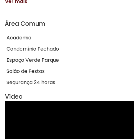
Ver mais
Área Comum
Academia
Condomínio Fechado
Espaço Verde Parque
Salão de Festas
Segurança 24 horas
Vídeo