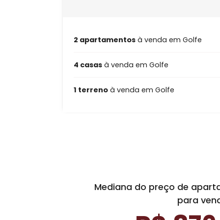
2 apartamentos
à venda em Golf
4 casas
à venda em Golfe
1 terreno
à venda em Golfe