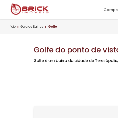
C
Início
Guia de Bairros
Golfe
Golfe do ponto de v
Golfe é um bairro da cidade de Teresó