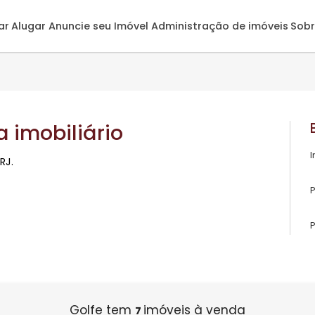
omprar
Alugar
Anuncie seu Imóvel
Administração de 
ista imobiliário
polis,RJ.