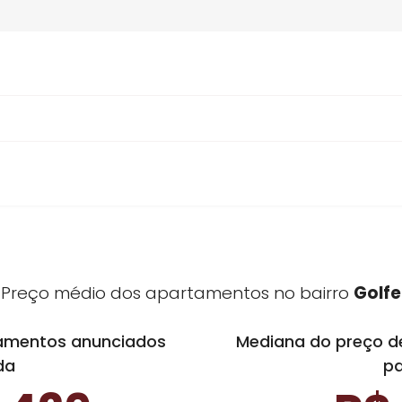
Golfe tem
imóveis à venda
7
e
Preço médio dos apartamentos no ba