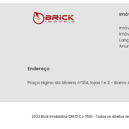
400.000
R$
FAVORITOS
COMPARTILHAR